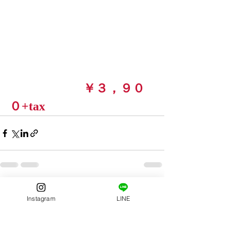
                        ￥３，９０
０+tax
すべて表示
最新記事
Instagram
LINE