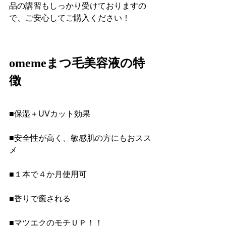
品の講習もしっかり受けておりますの
で、ご安心してご購入ください！
omemeまつ毛美容液の特
徴
■保湿＋UVカット効果
■安全性が高く、敏感肌の方にもおスス
メ
■１本で４か月使用可
■香りで癒される
■マツエクのモチＵＰ！！