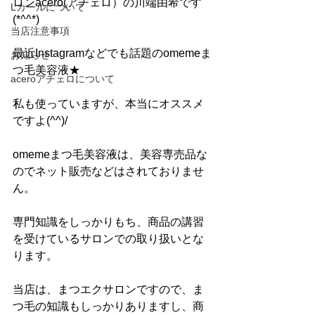
ロンacero(アチェロ）の川端由希です
Lカールについて
(*^^*)
当店注意事項
最近Instagramなどでも話題のomemeま
お知らせ
つ毛美容液★
aceroアチェロについて
私も使っていますが、本当にオススメ
ですよ(^^)/
omemeまつ毛美容液は、美容専売品な
のでネット販売などはされておりませ
ん。
専門知識をしっかりもち、商品の講習
を受けているサロンでの取り扱いとな
ります。
当店は、まつエクサロンですので、ま
つ毛の知識もしっかりありますし、商