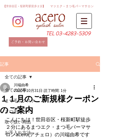
​【世田谷区・桜新町駅徒歩２分】
​マツエク・まつ毛パーマサロン
TEL
03-4283-5309
ご予約・お問い合わせ
記事
全ての記事
川端由希
全ての記事
2020年10月31日
読了時間: 1分
１１月のご新規様クーポン
まつ毛エクステ
のご案内
まつ毛パーマ
こんにちは！世田谷区・桜新町駅徒歩
取り扱い商品
２分にあるまつエク・まつ毛パーマサ
お手入れ方法
ロンacero(アチェロ）の川端由希です