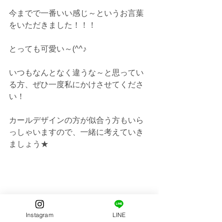
今までで一番いい感じ～というお言葉
をいただきました！！！
とっても可愛い～(^^♪
いつもなんとなく違うな～と思ってい
る方、ぜひ一度私にかけさせてくださ
い！
カールデザインの方が似合う方もいら
っしゃいますので、一緒に考えていき
ましょう★
Instagram
LINE