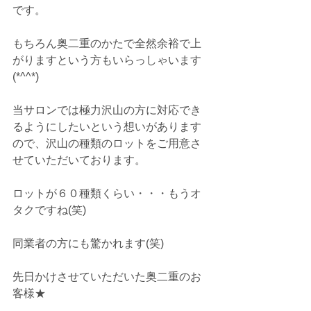
です。
もちろん奥二重のかたで全然余裕で上
がりますという方もいらっしゃいます
(*^^*)
当サロンでは極力沢山の方に対応でき
るようにしたいという想いがあります
ので、沢山の種類のロットをご用意さ
せていただいております。
ロットが６０種類くらい・・・もうオ
タクですね(笑)
同業者の方にも驚かれます(笑)
先日かけさせていただいた奥二重のお
客様★