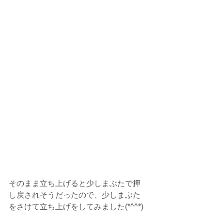
そのまま立ち上げると少しまぶたで押
し戻されそうだったので、少しまぶた
をさけて立ち上げをしてみました(*^^*)