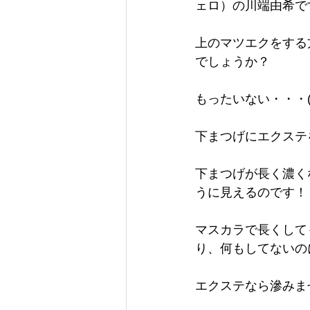
ェロ）の川端由希です(
上のマツエクをする
でしょうか？
もったいない・・・(:
下まつげにエクステ
下まつげが長く濃く
うに見えるのです！
マスカラで長くして
り、何もしてないの
エクステなら滲みま