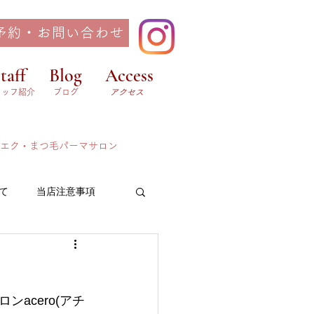
予約・お問い合わせ
taff
Blog
Access
タッフ紹介
ブログ
​アクセス
ツエク・まつ毛パーマサロン
て
当店注意事項
acero(アチ