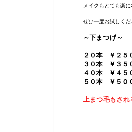
メイクもとても楽に
ぜひ一度お試しください
～下まつげ～
２０本　￥２５
３０本　￥３５
４０本　￥４５
５０本　￥５０
上まつ毛もされ