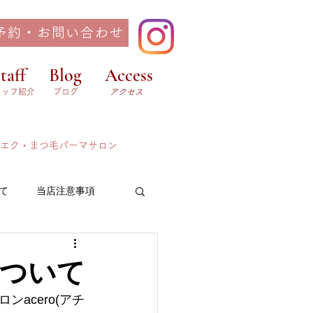
予約・お問い合わせ
taff
Blog
Access
タッフ紹介
ブログ
​アクセス
ツエク・まつ毛パーマサロン
て
当店注意事項
ついて
acero(アチ