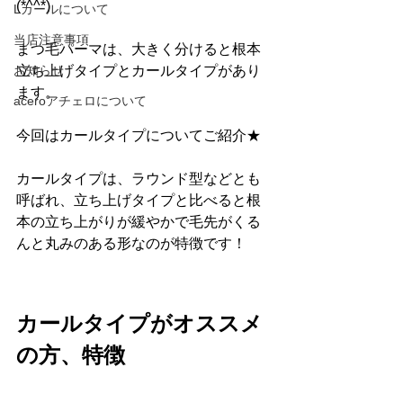
(*^^*)
Lカールについて
当店注意事項
まつ毛パーマは、大きく分けると根本
お知らせ
立ち上げタイプとカールタイプがあり
ます。
aceroアチェロについて
今回はカールタイプについてご紹介★
カールタイプは、ラウンド型などとも
呼ばれ、立ち上げタイプと比べると根
本の立ち上がりが緩やかで毛先がくる
んと丸みのある形なのが特徴です！
カールタイプがオススメ
の方、特徴